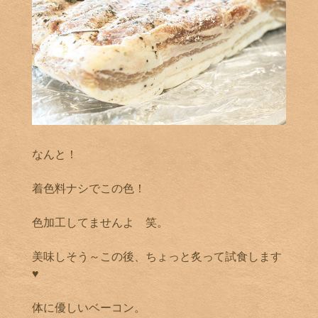
なんと！
着色料ナシでこの色！
色加工してませんよ 笑。
美味しそう～この後、ちょっと炙って試食します
♥
体に優しいベーコン。