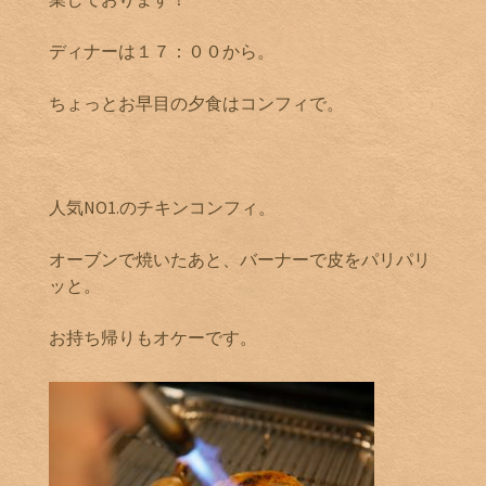
ディナーは１７：００から。
ちょっとお早目の夕食はコンフィで。
人気NO1.のチキンコンフィ。
オーブンで焼いたあと、バーナーで皮をパリパリ
ッと。
お持ち帰りもオケーです。