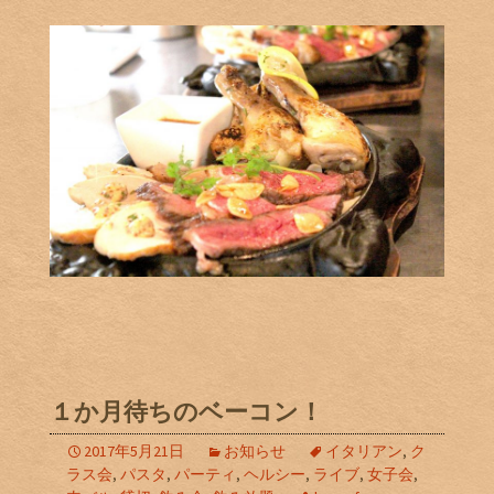
１か月待ちのベーコン！
2017年5月21日
お知らせ
イタリアン
,
ク
ラス会
,
パスタ
,
パーティ
,
ヘルシー
,
ライブ
,
女子会
,