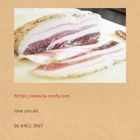
https://www.la-confy.com
love you all.
06-6452-3667