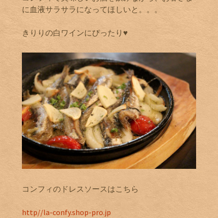
に血液サラサラになってほしいと。。。
きりりの白ワインにぴったり♥
コンフィのドレスソースはこちら
http//la-confy.shop-pro.jp