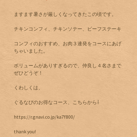
ますます暑さが厳しくなってきたこの頃です。
チキンコンフィ、チキンソテー、ビーフステーキ
コンフィのおすすめ、お肉３連発をコースにあげ
ちゃいました。
ボリュームがありすぎるので、仲良し４名さまで
ぜひどうぞ！
くわしくは、
ぐるなびのお得なコース、こちらから⇩
https://r.gnavi.co.jp/ka7f800/
thank you!