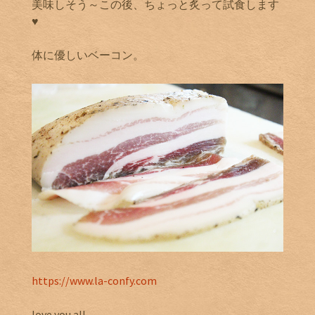
美味しそう～この後、ちょっと炙って試食します
♥
体に優しいベーコン。
https://www.la-confy.com
love you all.