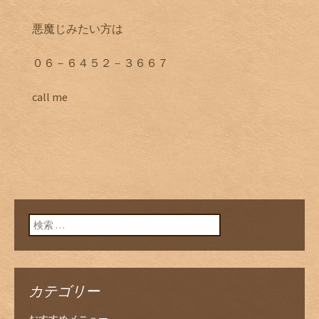
悪魔じみたい方は
０６－６４５２－３６６７
call me
検索:
カテゴリー
おすすめメニュー