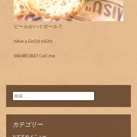
ビールかハイボール？
hAve a GoOd niGht.
0664853667 Call me.
検索:
カテゴリー
おすすめメニュー