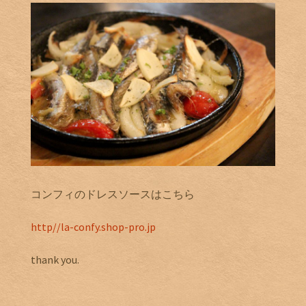
コンフィのドレスソースはこちら
http//la-confy.shop-pro.jp
thank you.