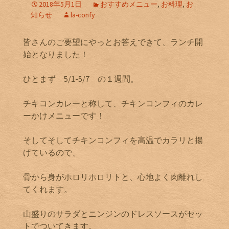
2018年5月1日
おすすめメニュー
,
お料理
,
お
知らせ
la-confy
皆さんのご要望にやっとお答えできて、ランチ開
始となりました！
ひとまず 5/1-5/7 の１週間。
チキコンカレーと称して、チキンコンフィのカレ
ーかけメニューです！
そしてそしてチキンコンフィを高温でカラリと揚
げているので、
骨から身がホロリホロリトと、心地よく肉離れし
てくれます。
山盛りのサラダとニンジンのドレスソースがセッ
トでついてきます。