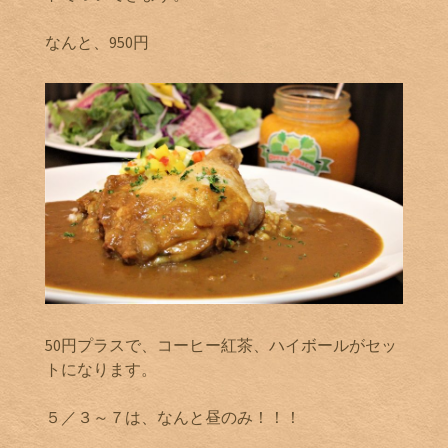
なんと、950円
50円プラスで、コーヒー紅茶、ハイボールがセッ
トになります。
５／３～７は、なんと昼のみ！！！