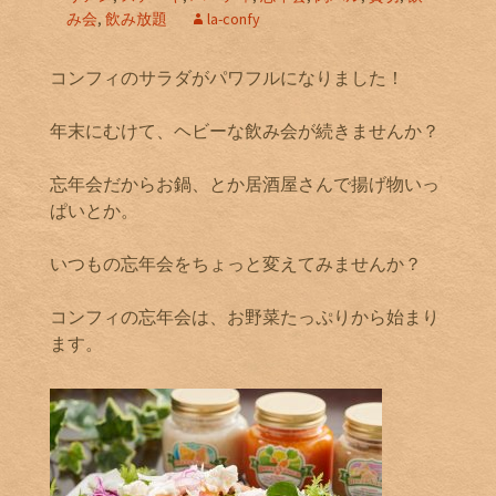
み会
,
飲み放題
la-confy
コンフィのサラダがパワフルになりました！
年末にむけて、ヘビーな飲み会が続きませんか？
忘年会だからお鍋、とか居酒屋さんで揚げ物いっ
ぱいとか。
いつもの忘年会をちょっと変えてみませんか？
コンフィの忘年会は、お野菜たっぷりから始まり
ます。