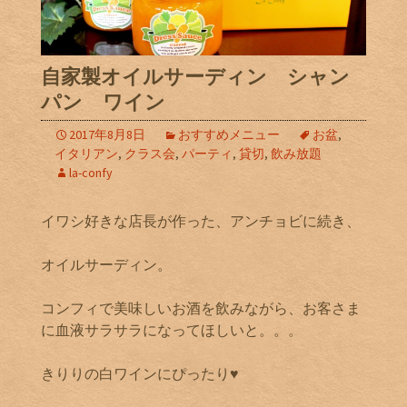
自家製オイルサーディン シャン
パン ワイン
2017年8月8日
おすすめメニュー
お盆
,
イタリアン
,
クラス会
,
パーティ
,
貸切
,
飲み放題
la-confy
イワシ好きな店長が作った、アンチョビに続き、
オイルサーディン。
コンフィで美味しいお酒を飲みながら、お客さま
に血液サラサラになってほしいと。。。
きりりの白ワインにぴったり♥