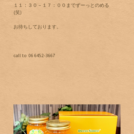
１１：３０－１７：００までずーっとのめる
(笑)
お待ちしております。
call to 06 6452-3667