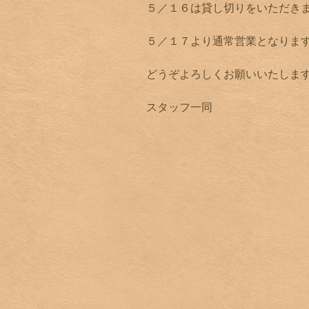
５／１６は貸し切りをいただき
５／１７より通常営業となりま
どうぞよろしくお願いいたしま
スタッフ一同