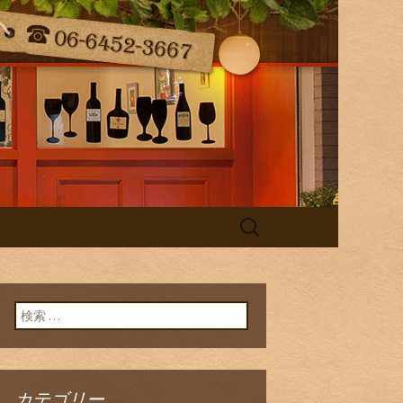
（ラ・コンフィ）の最新情報をお届
taff Blog
検
索:
検索:
カテゴリー