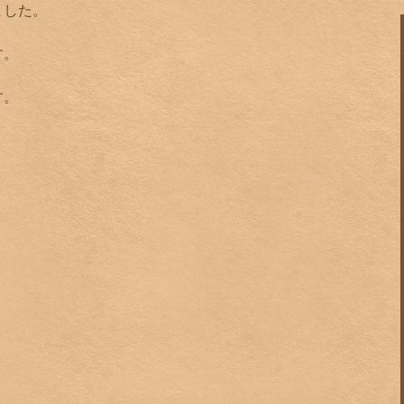
ました。
す。
す。