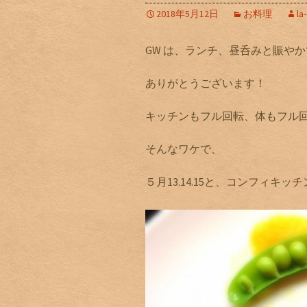
2018年5月12日
お料理
la
GW は、ランチ、昼呑みと賑や
ありがとうございます！
キッチンもフル回転、体もフル
そんなワケで、
５月13.14.15と、コンフィキ