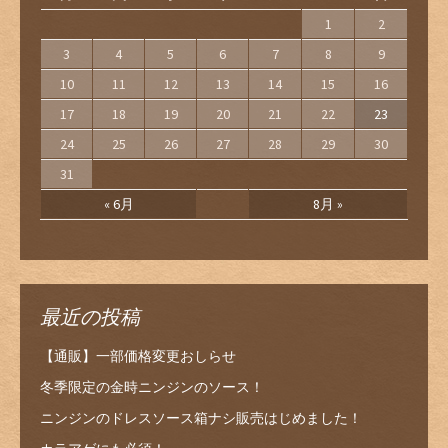
1
2
3
4
5
6
7
8
9
10
11
12
13
14
15
16
17
18
19
20
21
22
23
24
25
26
27
28
29
30
31
« 6月
8月 »
最近の投稿
【通販】一部価格変更おしらせ
冬季限定の金時ニンジンのソース！
ニンジンのドレスソース箱ナシ販売はじめました！