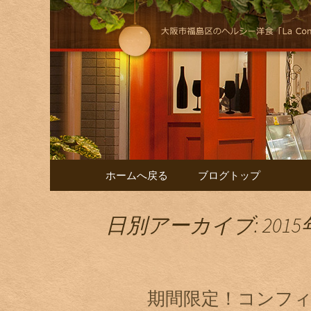
大阪福島にある美味しくヘル
けします！
自然派イタリア
コンテンツへ移動
ホームへ戻る
ブログトップ
日別アーカイブ: 2015
期間限定！コンフ