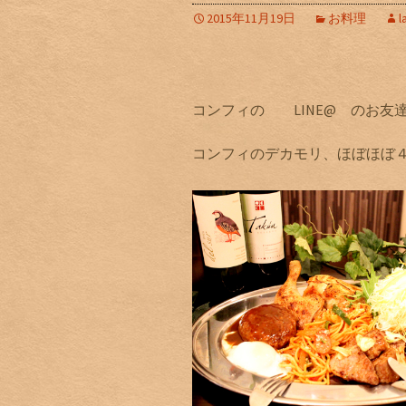
2015年11月19日
お料理
l
コンフィの LINE@ のお友
コンフィのデカモリ、ほぼほぼ