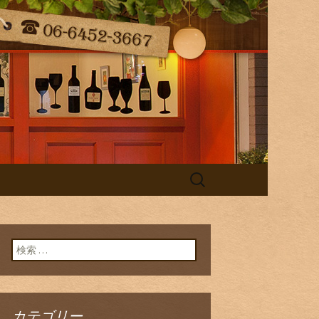
（ラ・コンフィ）の最新情報をお届
taff Blog
検
索:
検索:
カテゴリー