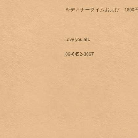
※ディナータイムおよび 180
love you all.
06-6452-3667