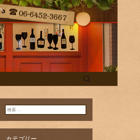
（ラ・コンフィ）の最新情報をお届
taff Blog
検
索:
検索:
カテゴリー