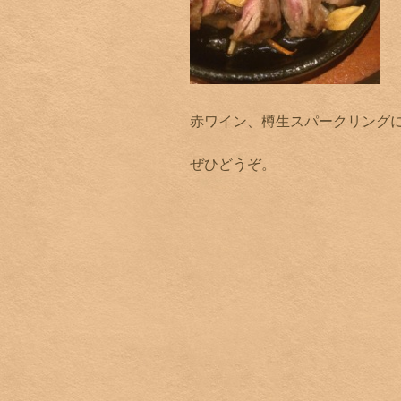
赤ワイン、樽生スパークリング
ぜひどうぞ。