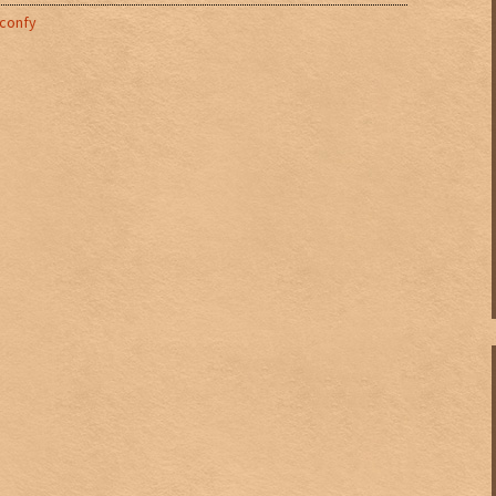
-confy