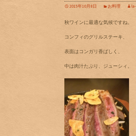
2015年10月8日
お料理
la
秋ワインに最適な気候ですね。
コンフィのグリルステーキ、
表面はコンガリ香ばしく、
中は肉汁たぷり、ジューシィ。