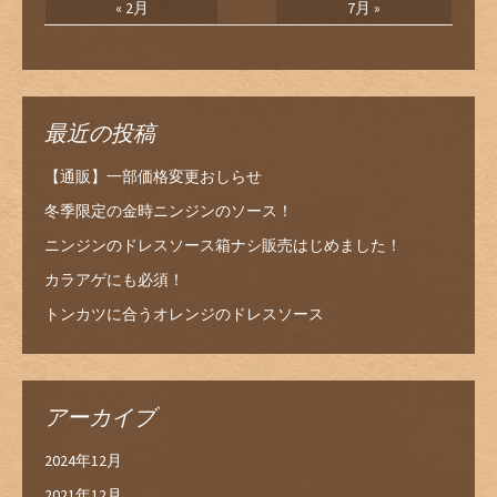
« 2月
7月 »
最近の投稿
【通販】一部価格変更おしらせ
冬季限定の金時ニンジンのソース！
ニンジンのドレスソース箱ナシ販売はじめました！
カラアゲにも必須！
トンカツに合うオレンジのドレスソース
アーカイブ
2024年12月
2021年12月