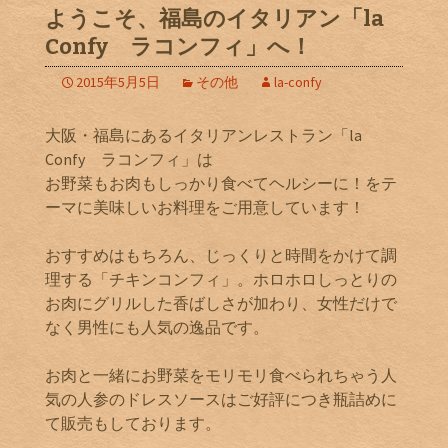
ようこそ、福島のイタリアン「la
Confy ラコンフィ」へ！
2015年5月5日
その他
la-confy
大阪・福島にあるイタリアンレストラン「la
Confy ラコンフィ」は
お野菜もお肉もしっかり食べてヘルシーに！をテ
ーマに美味しいお料理をご用意しています！
おすすめはもちろん、じっくりと時間をかけて調
理する「チキンコンフィ」。ホロホロしっとりの
お肉にグリルした香ばしさが加わり、女性だけで
なく男性にも人気の逸品です。
お肉と一緒にお野菜をモリモリ食べられちゃう人
気の人参のドレスソースはご好評につき瓶詰めに
て販売もしております。