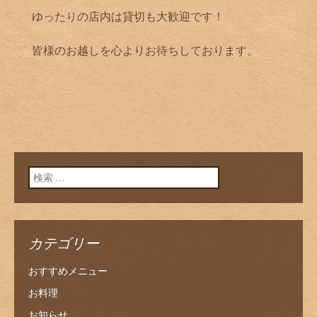
ゆったりの店内は貸切も大歓迎です！
皆様のお越しを心よりお待ちしております。
検索:
カテゴリー
おすすめメニュー
お料理
お知らせ