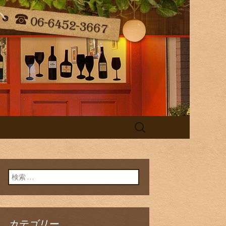
（ラ・コンフィ）の最新情報をお届
taff Blog
検
索:
検索:
カテゴリー