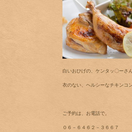
白いおひげの、ケンタッ〇ーさ
衣のない、ヘルシーなチキンコ
ご予約は、お電話で。
０６－６４６２－３６６７