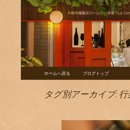
大阪福島にある美味しくヘル
けします！
自然派イタリア
コンテンツへ移動
ホームへ戻る
ブログトップ
タグ別アーカイブ: 