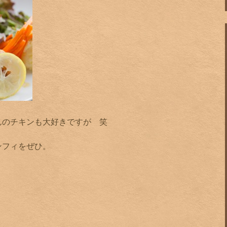
んのチキンも大好きですが 笑
ンフィをぜひ。