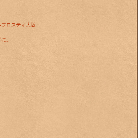
ルフロスティ大阪
げに。