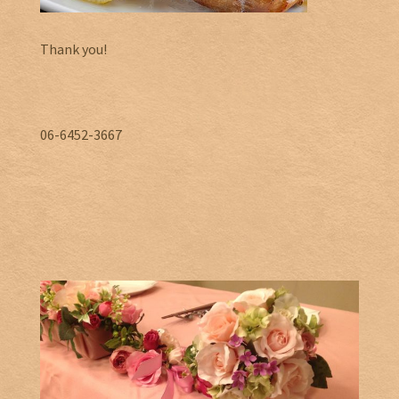
Thank you!
06-6452-3667