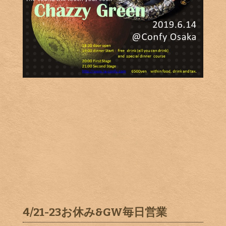
4/21-23お休み&GW毎日営業