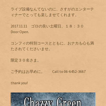
ライブ設備なんてないのに、さすがのエンターテ
ィナーでとっても楽しませてくれます。
2017.11.11 ゴロの良い土曜日、１８：３０
Door Open.
コンフィの特別コースとともに、おナカも心も満
たされてくださいませ。
限定３０名さま。
ご予約はお早めに。 Call to 06-6452-3667
thank you!