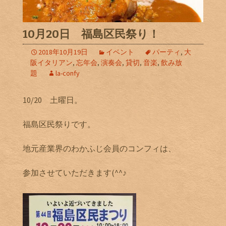
10月20日 福島区民祭り！
2018年10月19日
イベント
パーティ
,
大
阪イタリアン
,
忘年会
,
演奏会
,
貸切
,
音楽
,
飲み放
題
la-confy
10/20 土曜日。
福島区民祭りです。
地元産業界のわかふじ会員のコンフィは、
参加させていただきます(^^♪