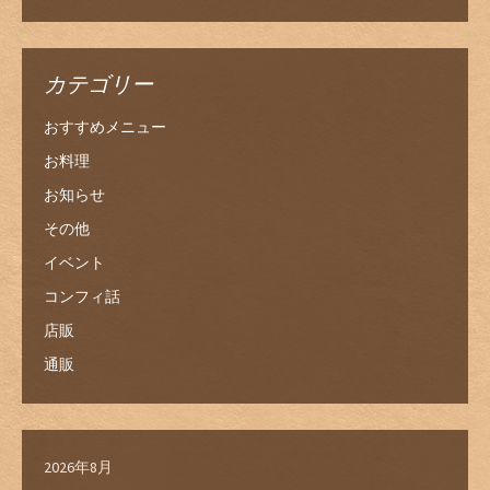
カテゴリー
おすすめメニュー
お料理
お知らせ
その他
イベント
コンフィ話
店販
通販
2026年8月