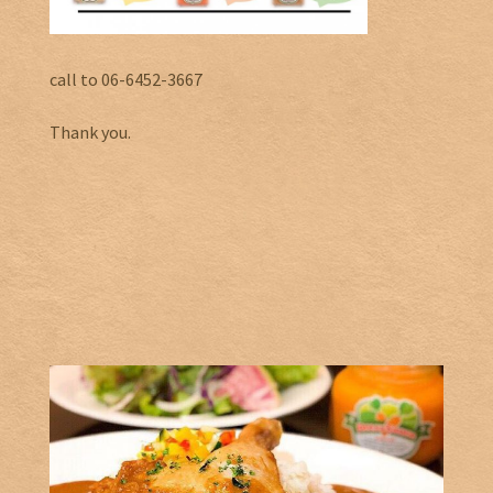
call to 06-6452-3667
Thank you.