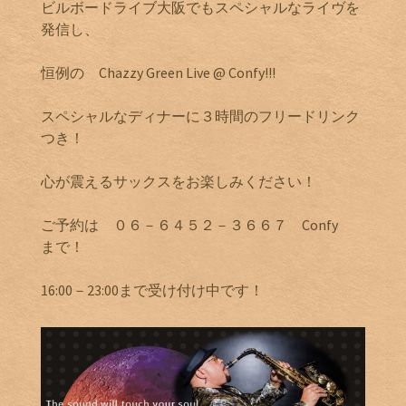
ビルボードライブ大阪でもスペシャルなライヴを
発信し、
恒例の Chazzy Green Live @ Confy!!!
スペシャルなディナーに３時間のフリードリンク
つき！
心が震えるサックスをお楽しみください！
ご予約は ０６－６４５２－３６６７ Confy
まで！
16:00－23:00まで受け付け中です！