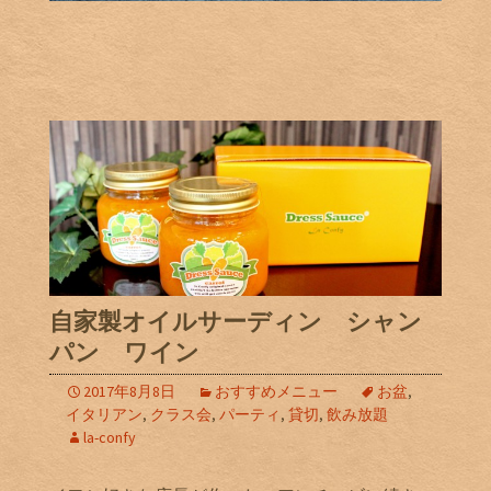
自家製オイルサーディン シャン
パン ワイン
2017年8月8日
おすすめメニュー
お盆
,
イタリアン
,
クラス会
,
パーティ
,
貸切
,
飲み放題
la-confy