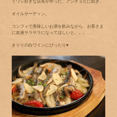
イワシ好きな店長が作った、アンチョビに続き、
オイルサーディン。
コンフィで美味しいお酒を飲みながら、お客さま
に血液サラサラになってほしいと。。。
きりりの白ワインにぴったり♥