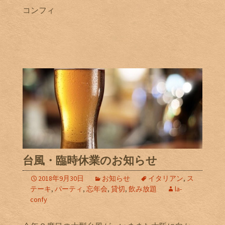
コンフィ
台風・臨時休業のお知らせ
2018年9月30日
お知らせ
イタリアン
,
ス
テーキ
,
パーティ
,
忘年会
,
貸切
,
飲み放題
la-
confy