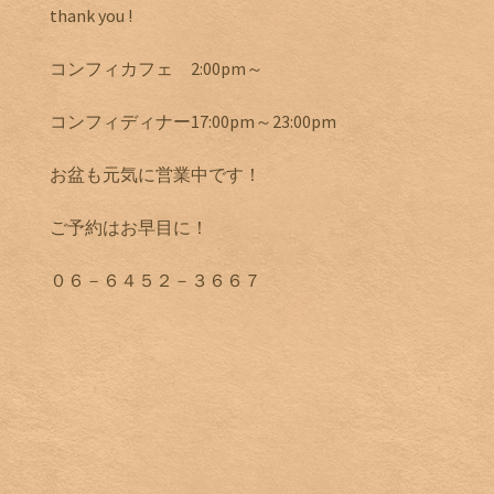
thank you !
コンフィカフェ 2:00pm～
コンフィディナー17:00pm～23:00pm
お盆も元気に営業中です！
ご予約はお早目に！
０６－６４５２－３６６７