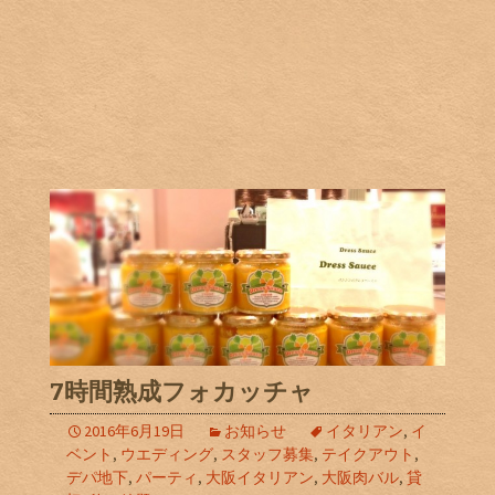
7時間熟成フォカッチャ
2016年6月19日
お知らせ
イタリアン
,
イ
ベント
,
ウエディング
,
スタッフ募集
,
テイクアウト
,
デパ地下
,
パーティ
,
大阪イタリアン
,
大阪肉バル
,
貸