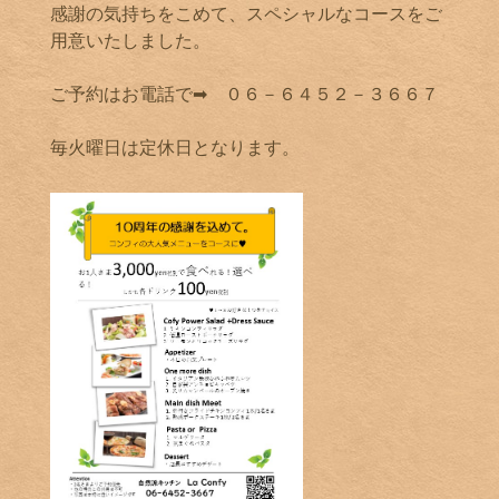
感謝の気持ちをこめて、スペシャルなコースをご
用意いたしました。
ご予約はお電話で➡ ０６－６４５２－３６６７
毎火曜日は定休日となります。