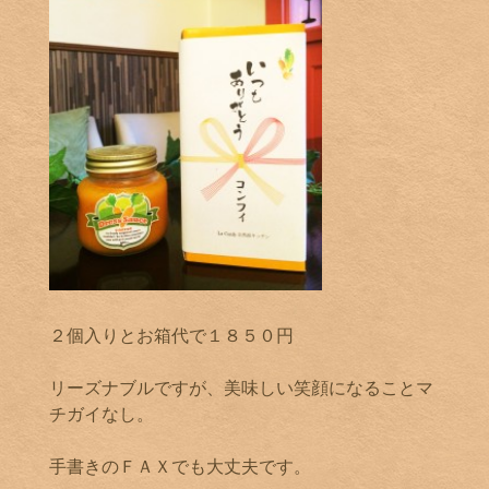
２個入りとお箱代で１８５０円
リーズナブルですが、美味しい笑顔になることマ
チガイなし。
手書きのＦＡＸでも大丈夫です。