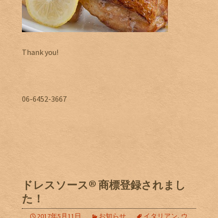
Thank you!
06-6452-3667
ドレスソース®️ 商標登録されまし
た！
2017年5月11日
お知らせ
イタリアン
,
ウ