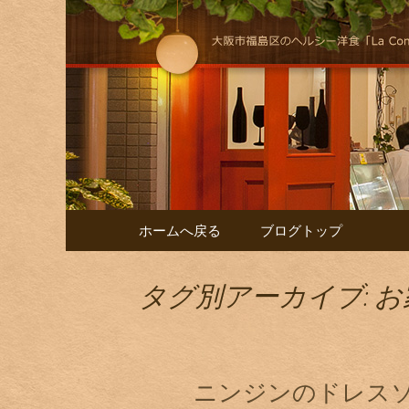
大阪福島にある美味しくヘル
けします！
自然派イタリア
コンテンツへ移動
ホームへ戻る
ブログトップ
タグ別アーカイブ: 
ニンジンのドレス