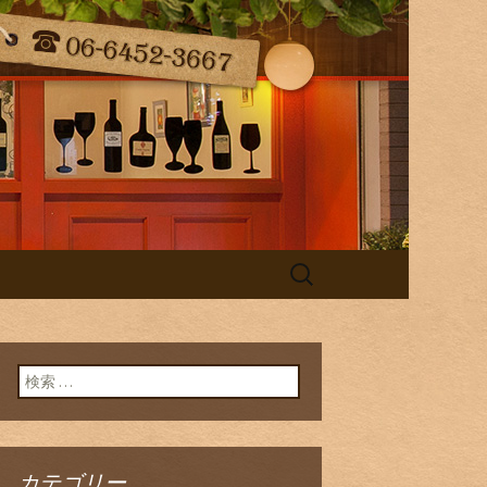
（ラ・コンフィ）の最新情報をお届
taff Blog
検
索:
検索:
カテゴリー