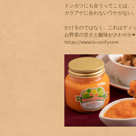
トンカツにも合うってことは、
カラアゲに合わないワケがない
かけるのではなく、これはディ
お野菜の甘さと酸味がさわやか♥
https://www.la-confy.com