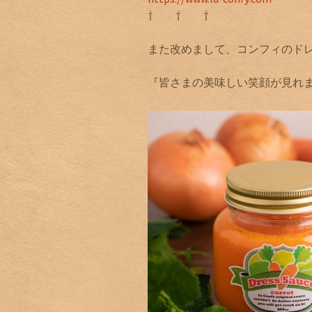
⇧ ⇧ ⇧
また改めまして、コンフィのド
『皆さまの美味しい笑顔が見れ