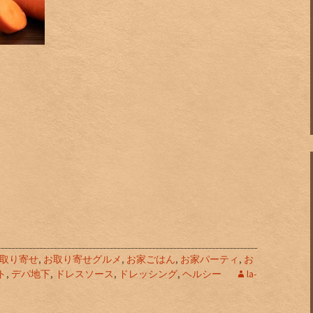
！
取り寄せ
,
お取り寄せグルメ
,
お家ごはん
,
お家パーティ
,
お
ト
,
デパ地下
,
ドレスソース
,
ドレッシング
,
ヘルシー
la-