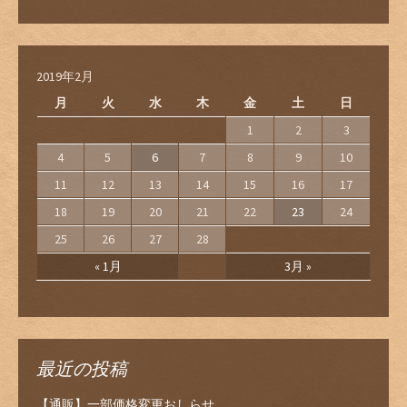
2019年2月
月
火
水
木
金
土
日
1
2
3
4
5
6
7
8
9
10
11
12
13
14
15
16
17
18
19
20
21
22
23
24
25
26
27
28
« 1月
3月 »
最近の投稿
【通販】一部価格変更おしらせ