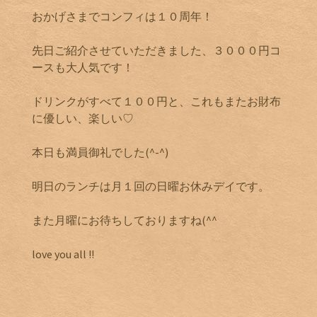
おかげさまでコンフィは１０周年！
先日ご紹介させていただきました、３０００円コ
ースも大人気です！
ドリンクがすべて１００円と、これもまたお財布
に優しい、楽しい♡
本日も満員御礼でした(^-^)
明日のランチは月１回の日曜お休みデイです。
また月曜にお待ちしておりますね(^^
love you all !!