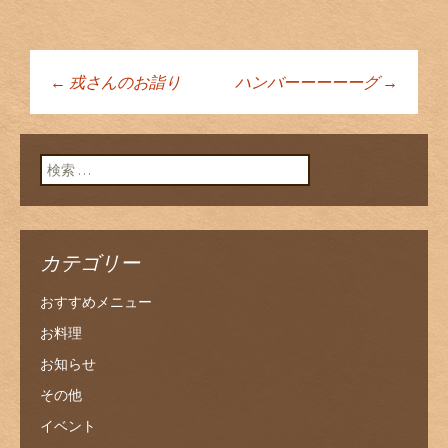
←
戎さんのお詣り
ハンバーーーーーグ
→
投稿ナビゲーショ
ン
検索:
カテゴリー
おすすめメニュー
お料理
お知らせ
その他
イベント